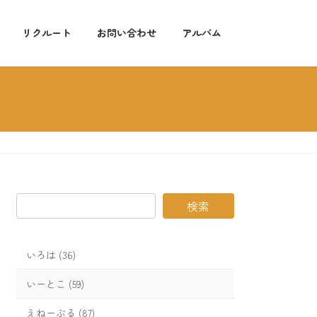
リクルート
お問い合わせ
アルバム
検索
いろは (36)
いーとこ (59)
えねーぶる (87)